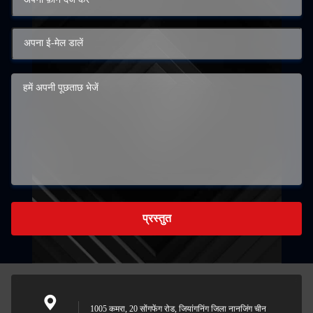
प्रस्तुत
1005 कमरा, 20 सोंगफेंग रोड, जियांगनिंग जिला नानजिंग चीन