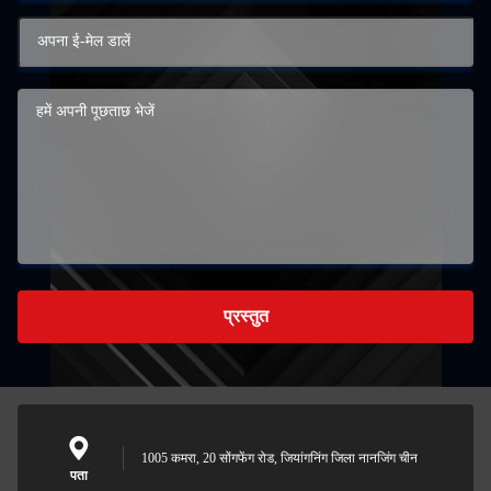
प्रस्तुत
1005 कमरा, 20 सोंगफेंग रोड, जियांगनिंग जिला नानजिंग चीन
पता