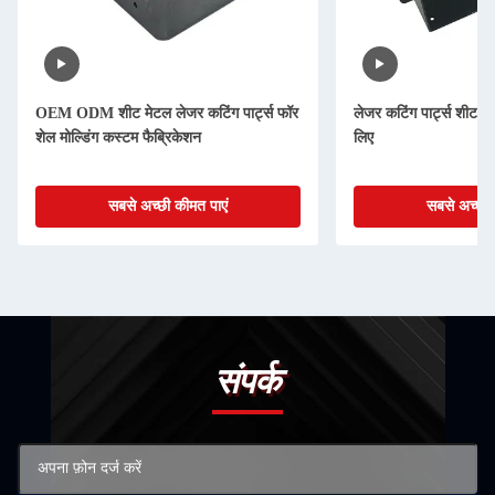
OEM ODM शीट मेटल लेजर कटिंग पार्ट्स फॉर
लेजर कटिंग पार्ट्स शीट धा
शेल मोल्डिंग कस्टम फैब्रिकेशन
लिए
सबसे अच्छी कीमत पाएं
सबसे अच्छी 
संपर्क