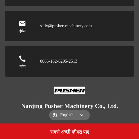
sally@pusher-machinery.com
ईमेल
0086-182-6295-2513
फोन
Nanjing Pusher Machinery Co., Ltd.
सबसे अच्छी कीमत पाएं
Get a Quote
Nanjing Pusher Machinery Co., Ltd.