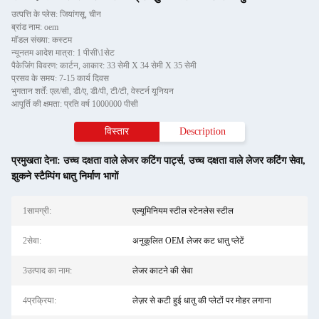
उत्पत्ति के प्लेस: जियांगसू, चीन
ब्रांड नाम: oem
मॉडल संख्या: कस्टम
न्यूनतम आदेश मात्रा: 1 पीसी\1सेट
पैकेजिंग विवरण: कार्टन, आकार: 33 सेमी X 34 सेमी X 35 सेमी
प्रसव के समय: 7-15 कार्य दिवस
भुगतान शर्तें: एल/सी, डी/ए, डी/पी, टी/टी, वेस्टर्न यूनियन
आपूर्ति की क्षमता: प्रति वर्ष 1000000 पीसी
विस्तार
Description
प्रमुखता देना:
उच्च दक्षता वाले लेजर कटिंग पार्ट्स
,
उच्च दक्षता वाले लेजर कटिंग सेवा
,
झुकने स्टैम्पिंग धातु निर्माण भागों
1सामग्री:
एल्यूमिनियम स्टील स्टेनलेस स्टील
2सेवा:
अनुकूलित OEM लेजर कट धातु प्लेटें
3उत्पाद का नाम:
लेजर काटने की सेवा
4प्रक्रिया:
लेज़र से कटी हुई धातु की प्लेटों पर मोहर लगाना