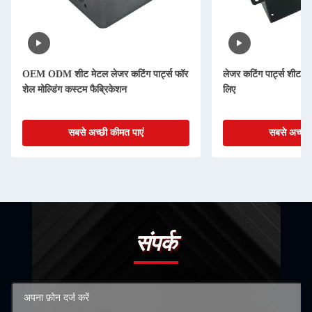
OEM ODM शीट मेटल लेजर कटिंग पार्ट्स फॉर
लेजर कटिंग पार्ट्स शीट धा
शेल मोल्डिंग कस्टम फैब्रिकेशन
लिए
सबसे अच्छी कीमत पाएं
सबसे अच्छी 
संपर्क