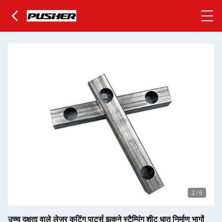
2
/
6
उच्च दक्षता वाले लेजर कटिंग पार्ट्स झुकने स्टैम्पिंग शीट धातु निर्माण भागों