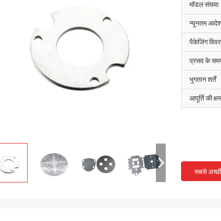
मॉडल संख्या
न्यूनतम आदेश
पैकेजिंग विव
प्रसव के सम
भुगतान शर्तें
आपूर्ति की क्ष
सबसे अच्छ