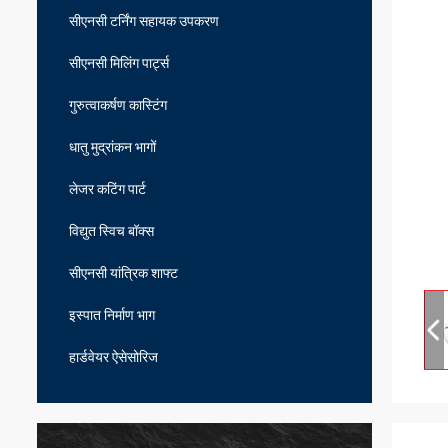
सीएनसी टर्निंग सहायक उपकरण
सीएनसी मिलिंग पार्ट्स
गुरुत्वाकर्षण कास्टिंग
धातु मुद्रांकन भागों
लेजर कटिंग पार्ट
विद्युत स्विच बॉक्स
सीएनसी यांत्रिक शाफ्ट
इस्पात निर्माण भाग
हार्डवेयर ऐसेसोरिज