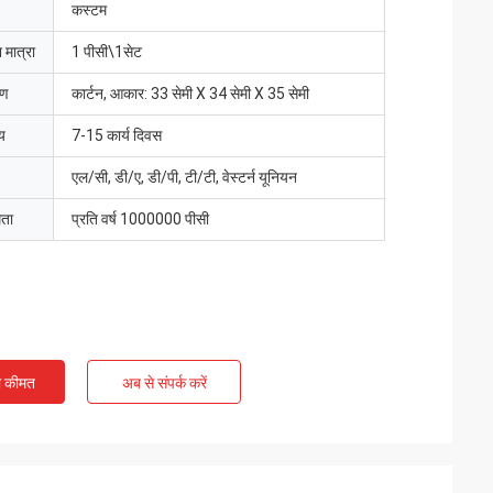
कस्टम
 मात्रा
1 पीसी\1सेट
रण
कार्टन, आकार: 33 सेमी X 34 सेमी X 35 सेमी
य
7-15 कार्य दिवस
एल/सी, डी/ए, डी/पी, टी/टी, वेस्टर्न यूनियन
मता
प्रति वर्ष 1000000 पीसी
ी कीमत
अब से संपर्क करें