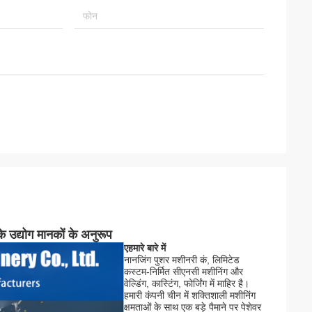
े उद्योग मानकों के अनुरूप
ए
हमारे बारे में
नानजिंग पुशर मशीनरी कं, लिमिटेड
कस्टम-निर्मित सीएनसी मशीनिंग और
वेल्डिंग, कास्टिंग, फोर्जिंग में माहिर है।
हमारी कंपनी चीन में शक्तिशाली मशीनिंग
क्षमताओं के साथ एक बड़े पैमाने पर पेशेवर