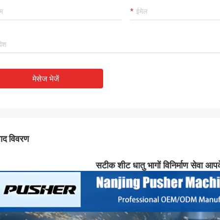
मेसेज भेजें
पाद विवरण
सटीक शीट धातु भागों विनिर्माण सेवा आपक