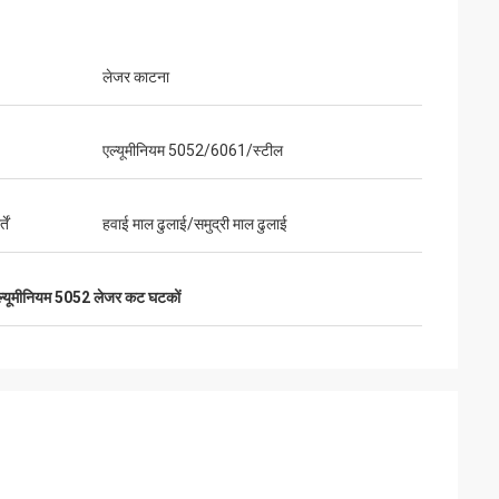
लेजर काटना
्य और उत्कृष्ट संचार।
एल्यूमीनियम 5052/6061/स्टील
तें
हवाई माल ढुलाई/समुद्री माल ढुलाई
ल्यूमीनियम 5052 लेजर कट घटकों