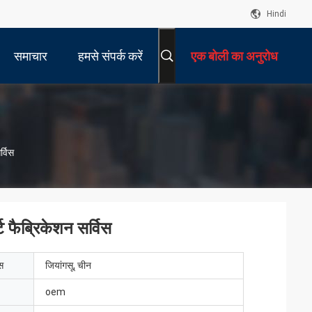
Hindi
समाचार
हमसे संपर्क करें
एक बोली का अनुरोध
्विस
फैब्रिकेशन सर्विस
ेस
जियांगसू, चीन
oem