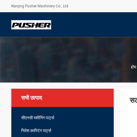
Nanjing Pusher Machinery Co., Ltd.
होम
सभी उत्पाद
सट
सीएनसी मशीनिंग पार्ट्स
निवेश कास्टिंग पार्ट्स