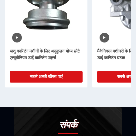
धातु कास्टिंग मशीनों के लिए अनुकूलन योग्य छोटे
मैकेनिकल मशीनरी के लिए क
एल्यूमीनियम डाई कास्टिंग पार्ट्स
डाई कास्टिंग घटक
सबसे अच्छी कीमत पाएं
सबसे अच्छी 
संपर्क