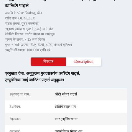
कास्टिंग पार्ट्स
उत्पत्ति के प्लेस: जियांगसू, चीन
ब्रांड नाम: ODM,OEM
मॉडल संख्या: पुशर-एसजीसी
न्यूनतम आदेश मात्रा: 1 टुकड़े या 1 सेट
पैकेजिंग विवरण: कार्टन बॉक्स या प्लाईवुड
प्रसव के समय: 7-15 कार्य दिवस
भुगतान शर्तें: एल/सी, डी/ए, डी/पी, टी/टी, वेस्टर्न यूनियन
आपूर्ति की क्षमता: 1000000 प्रति वर्ष
विस्तार
Description
प्रमुखता देना:
अनुकूलन गुरुत्वाकर्षण कास्टिंग पार्ट्स
,
एल्यूमीनियम डाई कास्टिंग पार्ट्स अनुकूलन
1उत्पाद का नाम:
ऑटो स्पेयर पार्ट्स
2आवेदन:
ऑटोमोबाइल भाग
3प्रकार:
कार ट्यूनिंग सामान
4सामग्री:
एल्यूमीनियम मिश्र धातु