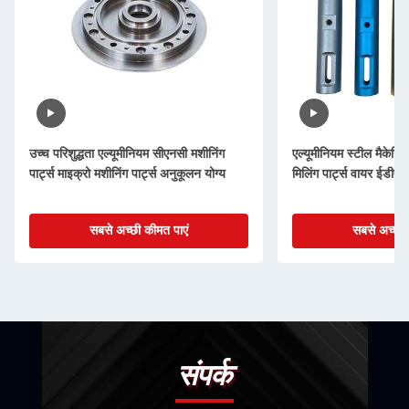
उच्च परिशुद्धता एल्यूमीनियम सीएनसी मशीनिंग
एल्यूमीनियम स्टील मैकेनि
पार्ट्स माइक्रो मशीनिंग पार्ट्स अनुकूलन योग्य
मिलिंग पार्ट्स वायर ईडीएम
सबसे अच्छी कीमत पाएं
सबसे अच्छी 
संपर्क