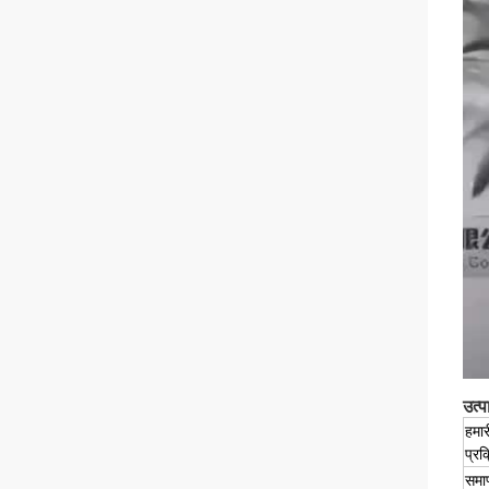
उत्प
हमार
प्रक
समाप