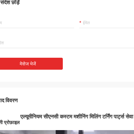
ंदेश छोड़ें
मेसेज भेजें
पाद विवरण
एल्यूमीनियम सीएनसी कस्टम मशीनिंग मिलिंग टर्निंग पार्ट्स 
ी प्रोफ़ाइल