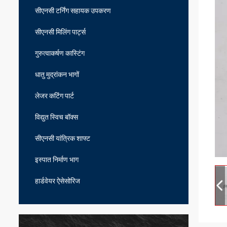
सीएनसी टर्निंग सहायक उपकरण
सीएनसी मिलिंग पार्ट्स
गुरुत्वाकर्षण कास्टिंग
धातु मुद्रांकन भागों
लेजर कटिंग पार्ट
विद्युत स्विच बॉक्स
सीएनसी यांत्रिक शाफ्ट
इस्पात निर्माण भाग
हार्डवेयर ऐसेसोरिज