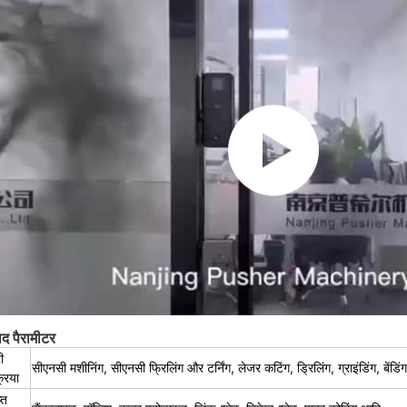
ाद पैरामीटर
ी
सीएनसी मशीनिंग, सीएनसी फ्रिलिंग और टर्निंग, लेजर कटिंग, ड्रिलिंग, ग्राइंडिंग, बेंडिंग, 
्रिया
्त