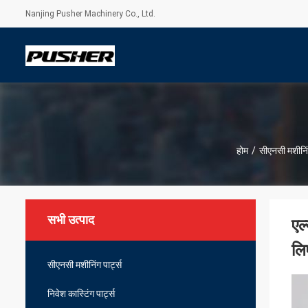
Nanjing Pusher Machinery Co., Ltd.
होम
/
सीएनसी मशीनिंग
सभी उत्पाद
एल
लि
सीएनसी मशीनिंग पार्ट्स
निवेश कास्टिंग पार्ट्स