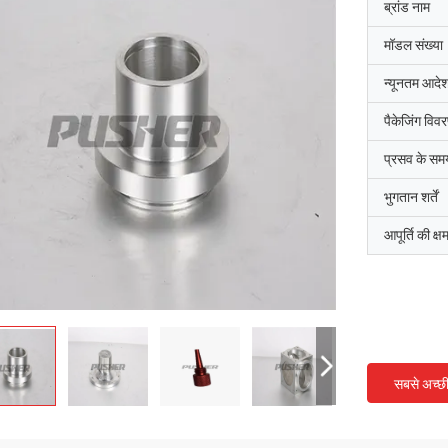
ब्रांड नाम
मॉडल संख्या
न्यूनतम आदेश
पैकेजिंग विव
प्रसव के सम
भुगतान शर्तें
आपूर्ति की क्ष
सबसे अच्छ