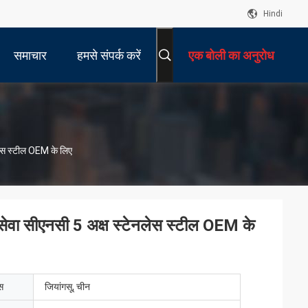
Hindi
समाचार
हमसे संपर्क करें
एक बोली का अनुरोध
नलेस स्टील OEM के लिए
्स सेवा सीएनसी 5 अक्ष स्टेनलेस स्टील OEM के
ेस
जियांगसू, चीन