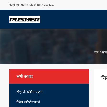
Nanjing Pusher Machinery Co., Ltd.
होम
/
सीएन
सभी उत्पाद
नि
सीएनसी मशीनिंग पार्ट्स
निवेश कास्टिंग पार्ट्स