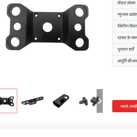
मॉडल संख्या
न्यूनतम आदेश
पैकेजिंग विव
प्रसव के सम
भुगतान शर्तें
आपूर्ति की क्ष
सबसे अच्छ