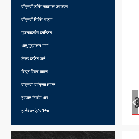
सीएनसी टर्निंग सहायक उपकरण
सीएनसी मिलिंग पार्ट्स
गुरुत्वाकर्षण कास्टिंग
धातु मुद्रांकन भागों
लेजर कटिंग पार्ट
विद्युत स्विच बॉक्स
सीएनसी यांत्रिक शाफ्ट
इस्पात निर्माण भाग
हार्डवेयर ऐसेसोरिज