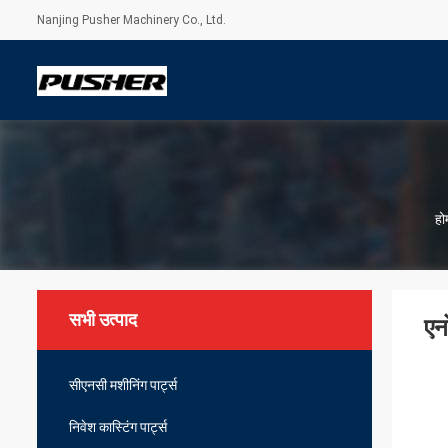
Nanjing Pusher Machinery Co., Ltd.
हो
सभी उत्पाद
एन
सीएनसी मशीनिंग पार्ट्स
निवेश कास्टिंग पार्ट्स