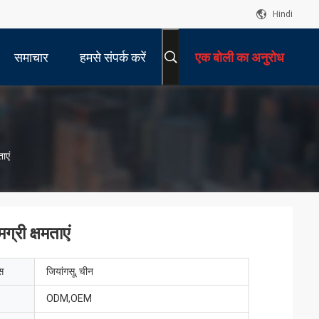
Hindi
समाचार
हमसे संपर्क करें
एक बोली का अनुरोध
ाएं
्री क्षमताएं
ेस
जियांगसू, चीन
ODM,OEM