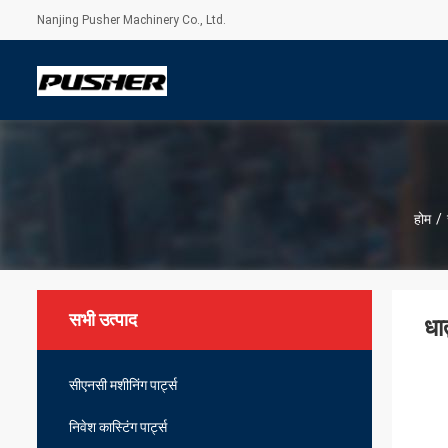
Nanjing Pusher Machinery Co., Ltd.
होम
/
सभी उत्पाद
धा
सीएनसी मशीनिंग पार्ट्स
निवेश कास्टिंग पार्ट्स