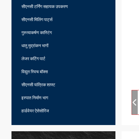
सीएनसी टर्निंग सहायक उपकरण
सीएनसी मिलिंग पार्ट्स
गुरुत्वाकर्षण कास्टिंग
धातु मुद्रांकन भागों
लेजर कटिंग पार्ट
विद्युत स्विच बॉक्स
सीएनसी यांत्रिक शाफ्ट
इस्पात निर्माण भाग
हार्डवेयर ऐसेसोरिज