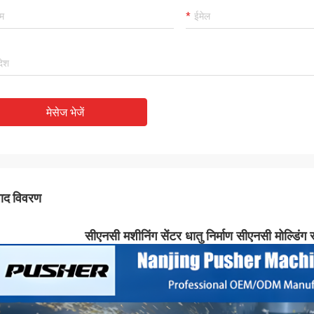
मेसेज भेजें
पाद विवरण
सीएनसी मशीनिंग सेंटर धातु निर्माण सीएनसी मोल्डिंग 