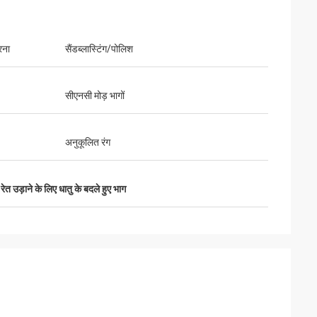
रना
सैंडब्लास्टिंग/पोलिश
्य और उत्कृष्ट संचार।
सीएनसी मोड़ भागों
अनुकूलित रंग
,
रेत उड़ाने के लिए धातु के बदले हुए भाग