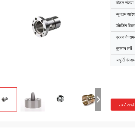
मॉडल संख्या
न्यूनतम आदेश
पैकेजिंग विव
प्रसव के सम
भुगतान शर्तें
आपूर्ति की क्ष
सबसे अच्छ