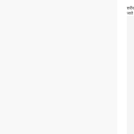
शरीर
जाते