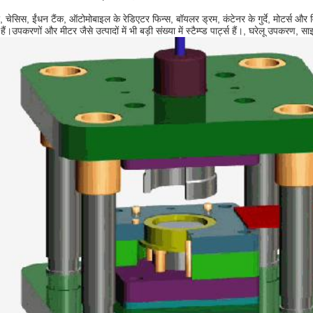
, चेसिस, ईंधन टैंक, ऑटोमोबाइल के रेडिएटर फिन्स, बॉयलर ड्रम, कंटेनर के गुर्दे, मोटर्स और
 हैं।उपकरणों और मीटर जैसे उत्पादों में भी बड़ी संख्या में स्टैम्प्ड पार्ट्स हैं।, घरेलू उपकर