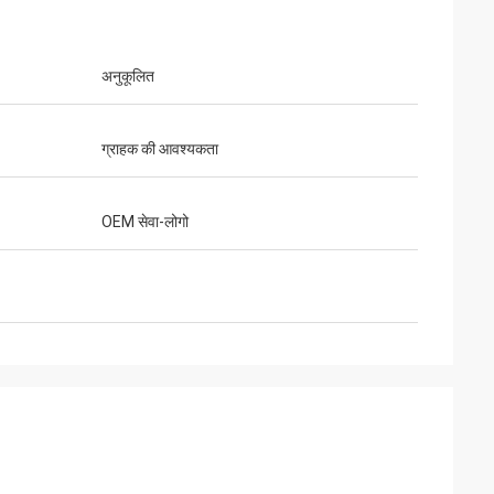
अनुकूलित
्य और उत्कृष्ट संचार।
ग्राहक की आवश्यकता
OEM सेवा-लोगो