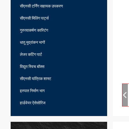
सीएनसी टर्निंग सहायक उपकरण
सीएनसी मिलिंग पार्ट्स
गुरुत्वाकर्षण कास्टिंग
धातु मुद्रांकन भागों
लेजर कटिंग पार्ट
विद्युत स्विच बॉक्स
सीएनसी यांत्रिक शाफ्ट
इस्पात निर्माण भाग
हार्डवेयर ऐसेसोरिज