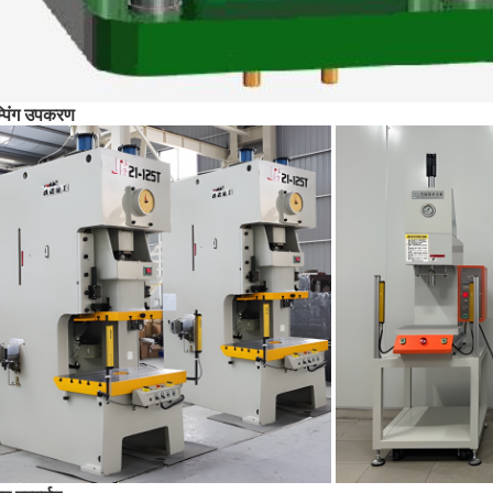
म्पिंग उपकरण