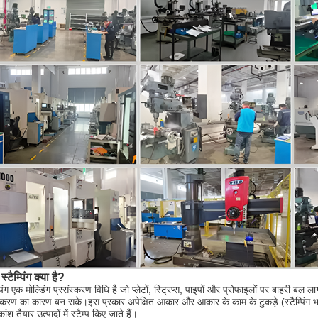
स्टैम्पिंग क्या है?
म्पिंग एक मोल्डिंग प्रसंस्करण विधि है जो प्लेटों, स्ट्रिप्स, पाइपों और प्रोफाइलों पर बाहरी बल
्करण का कारण बन सके।इस प्रकार अपेक्षित आकार और आकार के काम के टुकड़े (स्टैम्पिंग भाग) प्
ंश तैयार उत्पादों में स्टैम्प किए जाते हैं।