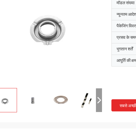
मॉडल संख्या
न्यूनतम आदेश
पैकेजिंग विव
प्रसव के सम
भुगतान शर्तें
आपूर्ति की क्ष
सबसे अच्छ