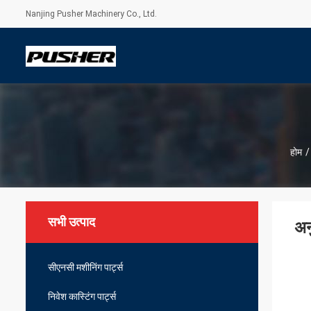
Nanjing Pusher Machinery Co., Ltd.
होम
/
सभी उत्पाद
अन
सीएनसी मशीनिंग पार्ट्स
निवेश कास्टिंग पार्ट्स