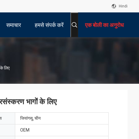
Hindi
समाचार
हमसे संपर्क करें
एक बोली का अनुरोध
 के लिए
्रसंस्करण भागों के लिए
ेस
जियांगसू, चीन
OEM